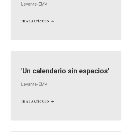
Levante-EMV
IR AL ARTÍCULO
'Un calendario sin espacios'
Levante-EMV
IR AL ARTÍCULO