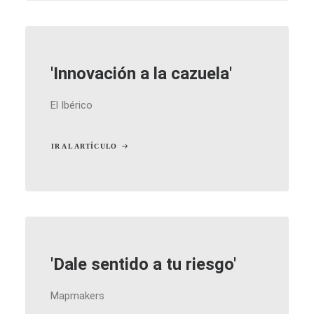
'Innovación a la cazuela'
El Ibérico
IR AL ARTÍCULO
'Dale sentido a tu riesgo'
Mapmakers