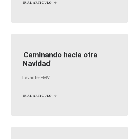
IR AL ARTÍCULO
'Caminando hacia otra
Navidad'
Levante-EMV
IR AL ARTÍCULO