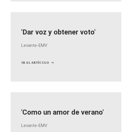
'Dar voz y obtener voto'
Levante-EMV
IR AL ARTÍCULO
'Como un amor de verano'
Levante-EMV