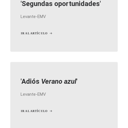
'Segundas oportunidades'
Levante-EMV
IR AL ARTÍCULO
'Adiós
Verano azul
'
Levante-EMV
IR AL ARTÍCULO