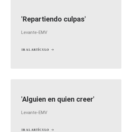
'Repartiendo culpas'
Levante-EMV
IR AL ARTÍCULO
'Alguien en quien creer'
Levante-EMV
IR AL ARTÍCULO