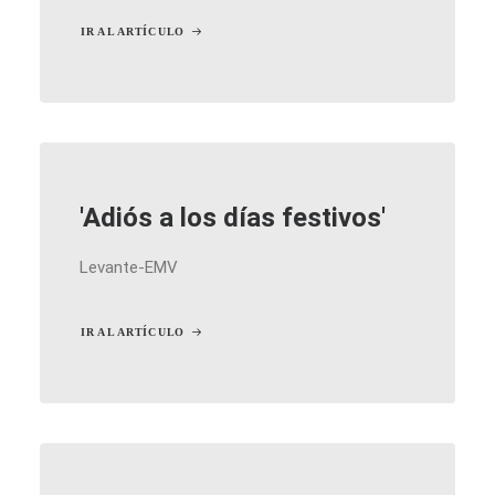
IR AL ARTÍCULO
'Adiós a los días festivos'
Levante-EMV
IR AL ARTÍCULO