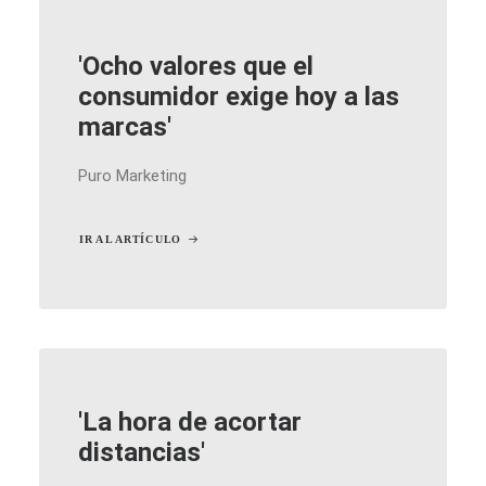
'Ocho valores que el
consumidor exige hoy a las
marcas'
Puro Marketing
IR AL ARTÍCULO
'La hora de acortar
distancias'