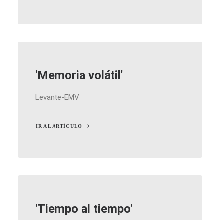
'Memoria volátil'
Levante-EMV
IR AL ARTÍCULO
'Tiempo al tiempo'