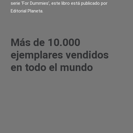
serie ‘For Dummies’, este libro está publicado por
Editorial Planeta.
Más de 10.000
ejemplares vendidos
en todo el mundo