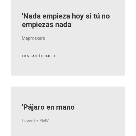
'Nada empieza hoy si tú no
empiezas nada'
Mapmakers
IR AL ARTÍCULO
'Pájaro en mano'
Levante-EMV