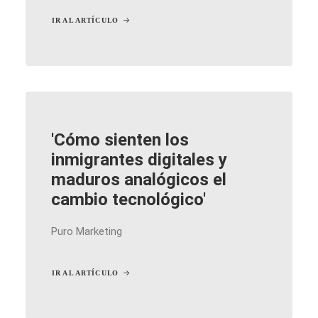
IR AL ARTÍCULO
'Cómo sienten los
inmigrantes digitales y
maduros analógicos el
cambio tecnológico'
Puro Marketing
IR AL ARTÍCULO