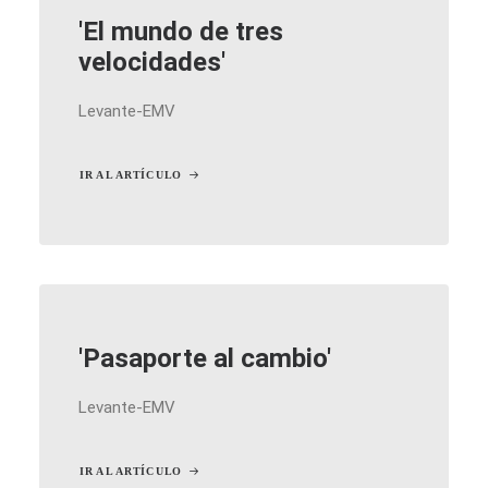
'El mundo de tres
velocidades'
Levante-EMV
IR AL ARTÍCULO
'Pasaporte al cambio'
Levante-EMV
IR AL ARTÍCULO