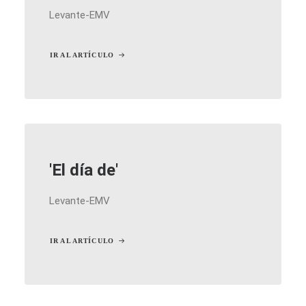
Levante-EMV
IR AL ARTÍCULO
'El día de'
Levante-EMV
IR AL ARTÍCULO