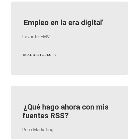
'Empleo en la era digital'
Levante-EMV
IR AL ARTÍCULO
'¿Qué hago ahora con mis
fuentes RSS?'
Puro Marketing