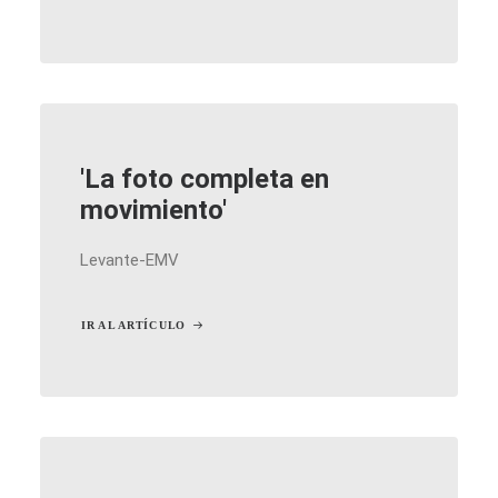
'La foto completa en
movimiento'
Levante-EMV
IR AL ARTÍCULO