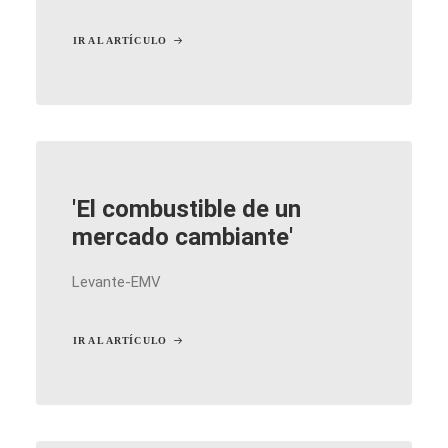
IR AL ARTÍCULO
'El combustible de un
mercado cambiante'
Levante-EMV
IR AL ARTÍCULO