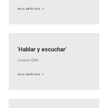
IR AL ARTÍCULO
'Hablar y escuchar'
Levante-EMV
IR AL ARTÍCULO