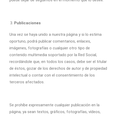
puede dejar de seguirnos en el momento que lo desee.
Publicaciones
Una vez se haya unido a nuestra página y si lo estima
oportuno, podrá publicar comentarios, enlaces,
imágenes, fotografías o cualquier otro tipo de
contenido multimedia soportado por la Red Social,
recordándole que, en todos los casos, debe ser el titular
de éstos, gozar de los derechos de autor y de propiedad
intelectual o contar con el consentimiento de los
terceros afectados.
Se prohíbe expresamente cualquier publicación en la
página, ya sean textos, gráficos, fotografías, vídeos,