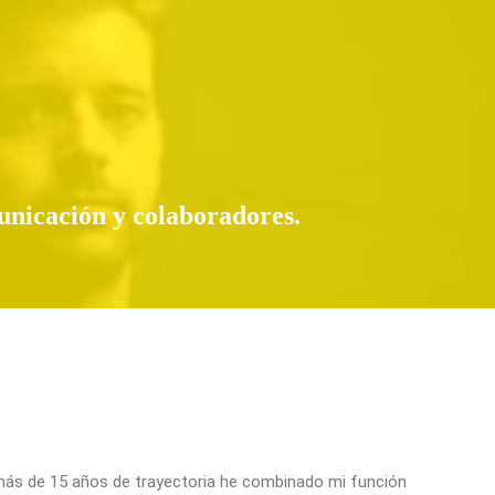
unicación y colaboradores.
más de 15 años de trayectoria he combinado mi función