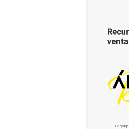
Recur
venta
Logotipo