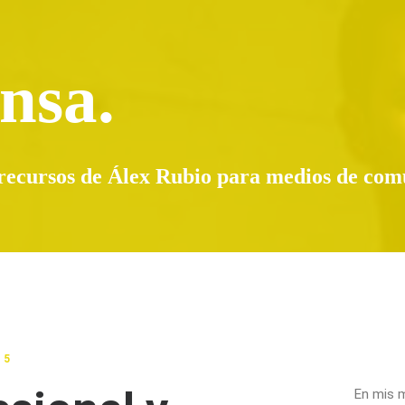
nsa.
recursos de Álex Rubio para medios de com
05
En mis 