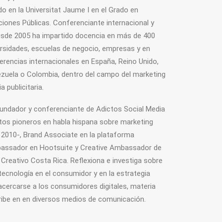
o en la Universitat Jaume I en el Grado en
aciones Públicas. Conferenciante internacional y
esde 2005 ha impartido docencia en más de 400
rsidades, escuelas de negocio, empresas y en
encias internacionales en España, Reino Unido,
zuela o Colombia, dentro del campo del marketing
a publicitaria.
undador y conferenciante de Adictos Social Media
tos pioneros en habla hispana sobre marketing
en 2010-, Brand Associate en la plataforma
ssador en Hootsuite y Creative Ambassador de
Creativo Costa Rica. Reflexiona e investiga sobre
tecnología en el consumidor y en la estrategia
 acercarse a los consumidores digitales, materia
ribe en en diversos medios de comunicación.