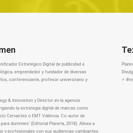
umen
Te
nificador Estratégico Digital de publicidad e
Plann
lógica, emprendedor y fundador de diversas
Divul
os, conferenciante, profesor universitario y
⚡ #re
egy & Innovation y Director en la agencia
rigiendo la estrategia digital de marcas como
tuto Cervantes o EMT València. Co-autor de
l para dummies’ (Editorial Planeta, 2018). Alinea a
s y profesionales con sus audiencias cambiantes.