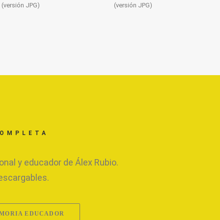
(versión JPG)
(versión JPG)
COMPLETA
ional y educador de Álex Rubio.
escargables.
MORIA EDUCADOR