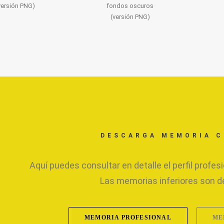
versión PNG)
fondos oscuros
(versión PNG)
DESCARGA MEMORIA 
Aquí puedes consultar en detalle el perfil profes
Las memorias inferiores son d
MEMORIA PROFESIONAL
ME