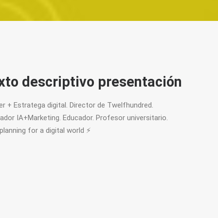
xto descriptivo presentación
er + Estratega digital. Director de Twelfhundred.
gador IA+Marketing. Educador. Profesor universitario.
planning for a digital world ⚡