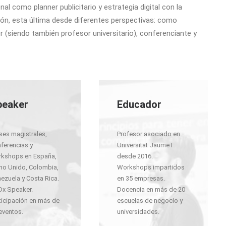
nal como planner publicitario y estrategia digital con la
ión, esta última desde diferentes perspectivas: como
 (siendo también profesor universitario), conferenciante y
peaker
Educador
ses magistrales,
Profesor asociado en
ferencias y
Universitat Jaume I
kshops en España,
desde 2016.
no Unido, Colombia,
Workshops impartidos
ezuela y Costa Rica.
en 35 empresas.
x Speaker.
Docencia en más de 20
ticipación en más de
escuelas de negocio y
eventos.
universidades.