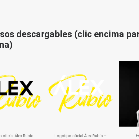
sos descargables (clic encima pa
na)
F
 oficial Álex Rubio
Logotipo oficial Álex Rubio –