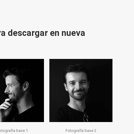
ra descargar en nueva
otografía base 1
Fotografía base 2