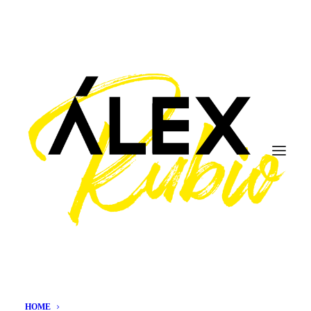
aideal
HOME