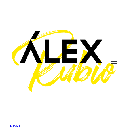
avanzar
Cómo salir de tu 'zona de
HOME