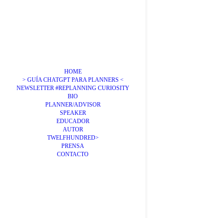
HOME
> GUÍA CHATGPT PARA PLANNERS <
NEWSLETTER #REPLANNING CURIOSITY
BIO
PLANNER/ADVISOR
SPEAKER
EDUCADOR
AUTOR
TWELFHUNDRED>
PRENSA
CONTACTO
Confer