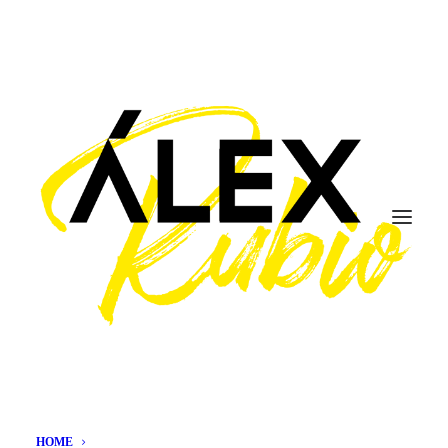
economía
HOME