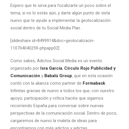
Espero que te sirva para focalizarte un poco sobre el
tema, si no lo estás aún, y darte algún punto de vista
nuevo que te ayude a implementar la geolocalización
social dentro de tu Social Media Plan.
[slideshare id=8499914&doc=geolocalizacin-
110704040259-phpapp02]
Como sabes, Adictos Social Media es un evento
organizado por
Isra García
,
Círculo Rojo Publicidad y
Comunicación
y
Babalú Group
, que en esta ocasión
contó con la alianza como partner de
Formabask
.
Infinitas gracias de nuevo a todos los que, con vuestro
apoyo, participación y crítica hacéis que sigamos
recorriendo España para conversar sobre nuevas
perspectivas de la comunicación social. Dentro de poco,
cargaremos de nuevo la maleta de ideas para
encontrarnos con más adictos y adictas.