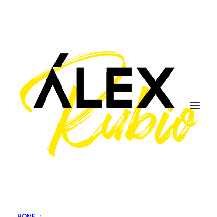
#replanning
HOME