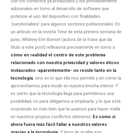
con los conflictos ya producidos y los previsiblemente
adicionales en torno al desarrollo de software que
potencie el uso del dispositivo con finalidades
‘cuestionables’ para algunos sectores poblacionales. En
un artículo en la revista Time de esta primera semana de
junio, Whitney Erin Boesel (autora de la frase que da
título a este post) reflexiona precisamente en torno a
cómo en realidad el centro de este problema
relacionado con nuestra privacidad y valores éticos
instaurados -aparentemente- no reside tanto en la
tecnología
, sino en lo que ella nos permite y en cómo la
aprovechamos para incidir en nuestra brecha interior. Y
es cierto que la tecnología llega para permitirnos una
posibilidad, no para obligarnos a emplearla, y lo que está
ocurriendo es más bien que la usamos para hacer mella
en nuestros propios conflictos ulteriores.
Es como si
ahora fuera más fácil fallar a nuestros valores
gracias a la tecnología.
Y lejos de acallar ese