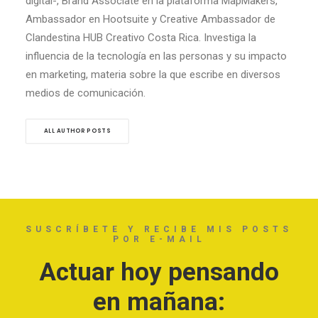
digital-, Brand Associate en la plataforma MapMakers,
Ambassador en Hootsuite y Creative Ambassador de
Clandestina HUB Creativo Costa Rica. Investiga la
influencia de la tecnología en las personas y su impacto
en marketing, materia sobre la que escribe en diversos
medios de comunicación.
ALL AUTHOR POSTS
SUSCRÍBETE Y RECIBE MIS POSTS
POR E-MAIL
Actuar hoy pensando
en mañana: