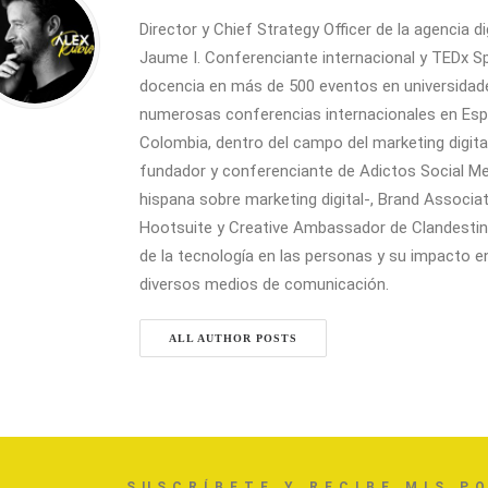
Director y Chief Strategy Officer de la agencia d
Jaume I. Conferenciante internacional y TEDx S
docencia en más de 500 eventos en universidad
numerosas conferencias internacionales en Espa
Colombia, dentro del campo del marketing digital
fundador y conferenciante de Adictos Social Me
hispana sobre marketing digital-, Brand Assoc
Hootsuite y Creative Ambassador de Clandestina 
de la tecnología en las personas y su impacto e
diversos medios de comunicación.
ALL AUTHOR POSTS
SUSCRÍBETE Y RECIBE MIS P