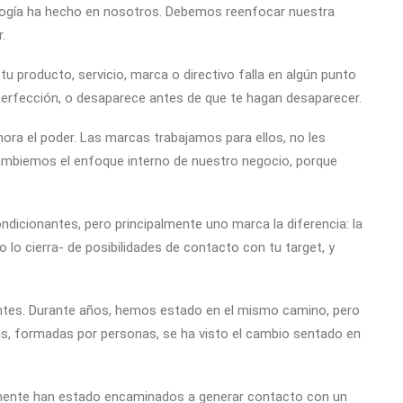
nología ha hecho en nosotros. Debemos reenfocar nuestra
.
u producto, servicio, marca o directivo falla en algún punto
perfección, o desaparece antes de que te hagan desaparecer.
ra el poder. Las marcas trabajamos para ellos, no les
ambiemos el enfoque interno de nuestro negocio, porque
dicionantes, pero principalmente uno marca la diferencia: la
lo cierra- de posibilidades de contacto con tu target, y
tes. Durante años, hemos estado en el mismo camino, pero
s, formadas por personas, se ha visto el cambio sentado en
almente han estado encaminados a generar contacto con un