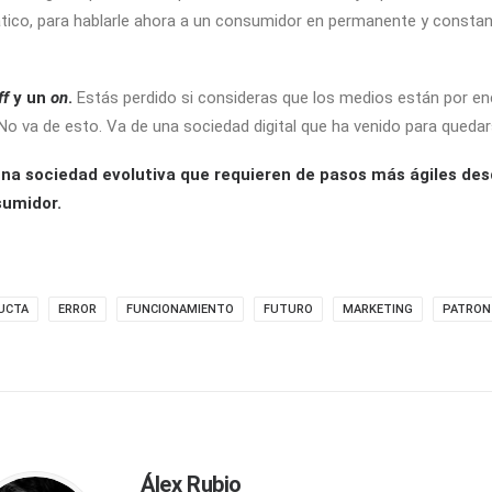
tico, para hablarle ahora a un consumidor en permanente y consta
ff
y un
on
.
Estás perdido si consideras que los medios están por enci
 No va de esto. Va de una sociedad digital que ha venido para quedar
a sociedad evolutiva que requieren de pasos más ágiles desde
sumidor.
UCTA
ERROR
FUNCIONAMIENTO
FUTURO
MARKETING
PATRON
Álex Rubio