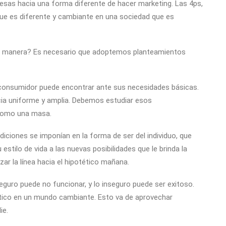
presas hacia una forma diferente de hacer marketing. Las 4ps,
 que es diferente y cambiante en una sociedad que es
sma manera? Es necesario que adoptemos planteamientos
 consumidor puede encontrar ante sus necesidades básicas.
ia uniforme y amplia. Debemos estudiar esos
 como una masa.
iciones se imponían en la forma de ser del individuo, que
stilo de vida a las nuevas posibilidades que le brinda la
r la línea hacia el hipotético mañana.
eguro puede no funcionar, y lo inseguro puede ser exitoso.
ático en un mundo cambiante. Esto va de aprovechar
ie.