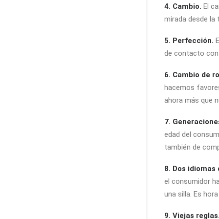
4. Cambio.
El ca
mirada desde la 
5. Perfección.
E
de contacto con 
6. Cambio de ro
hacemos favores
ahora más que nun
7. Generacione
edad del consumi
también de compr
8. Dos idiomas 
el consumidor h
una silla. Es ho
9. Viejas reglas