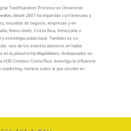
igital Twelfhundred. Profesor en Universitat
peaker, desde 2007 ha impartido conferencias y
es, escuelas de negocio, empresas y en
ña, Reino Unido, Costa Rica, Venezuela o
 y estrategia publicitaria. También es co-
dia -uno de los eventos pioneros en habla
iate en la plataforma MapMakers, Ambassador en
HUB Creativo Costa Rica. Investiga la influencia
n marketing, materia sobre la que escribe en
OSTS POR E-MAIL