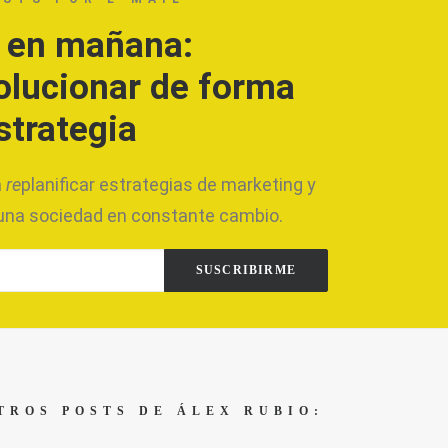
 en mañana:
volucionar de forma
strategia
a
re
planificar estrategias de marketing y
 una sociedad en constante cambio.
TROS POSTS DE ÁLEX RUBIO: