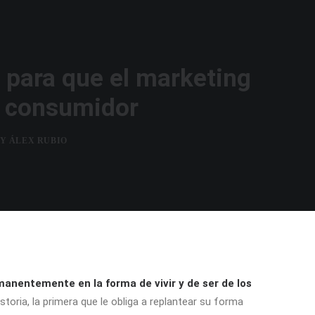
para que el marketing
l consumidor
BY
ÁLEX RUBIO
anentemente en la forma de vivir y de ser de los
toria, la primera que le obliga a replantear su forma