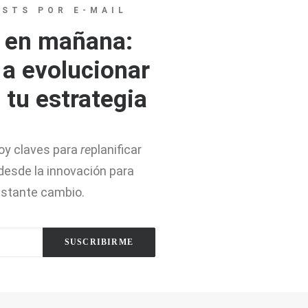
OSTS POR E-MAIL
 en mañana:
 a evolucionar
tu estrategia
doy claves para
re
planificar
desde la innovación para
nstante cambio.