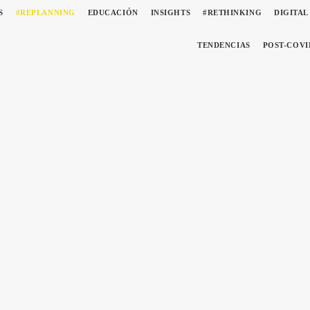
S
#REPLANNING
EDUCACIÓN
INSIGHTS
#RETHINKING
DIGITAL
TENDENCIAS
POST-COVI